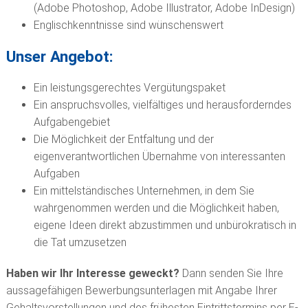
(Adobe Photoshop, Adobe Illustrator, Adobe InDesign)
Englischkenntnisse sind wünschenswert
Unser Angebot:
Ein leistungsgerechtes Vergütungspaket
Ein anspruchsvolles, vielfältiges und herausforderndes
Aufgabengebiet
Die Möglichkeit der Entfaltung und der
eigenverantwortlichen Übernahme von interessanten
Aufgaben
Ein mittelständisches Unternehmen, in dem Sie
wahrgenommen werden und die Möglichkeit haben,
eigene Ideen direkt abzustimmen und unbürokratisch in
die Tat umzusetzen
Haben wir Ihr Interesse geweckt?
Dann senden Sie Ihre
aussagefähigen Bewerbungsunterlagen mit Angabe Ihrer
Gehaltsvorstellungen und des frühesten Eintrittstermins per E-